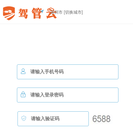
深圳市
[切换城市]